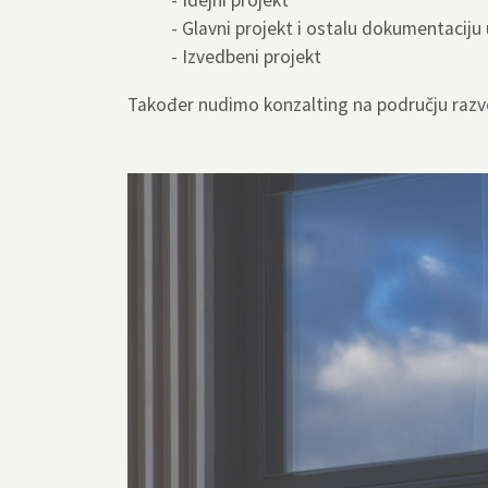
- Idejni projekt
- Glavni projekt i ostalu dokumentacij
- Izvedbeni projekt
Također nudimo konzalting na području razvo