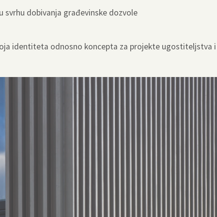
u u svrhu dobivanja građevinske dozvole
ja identiteta odnosno koncepta za projekte ugostiteljstva 