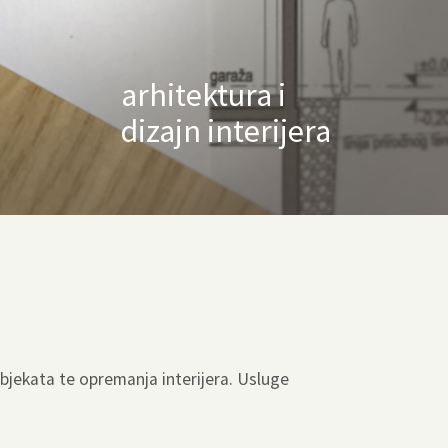
arhitektura i
dizajn interijera
bjekata te opremanja interijera. Usluge