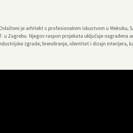
lašteni je arhitekt s profesionalnim iskustvom u Meksiku, SAD,
. u Zagrebu. Njegov raspon projekata uključuje nagrađena arh
dustrijske zgrade; brendiranje, identitet i dizajn interijera