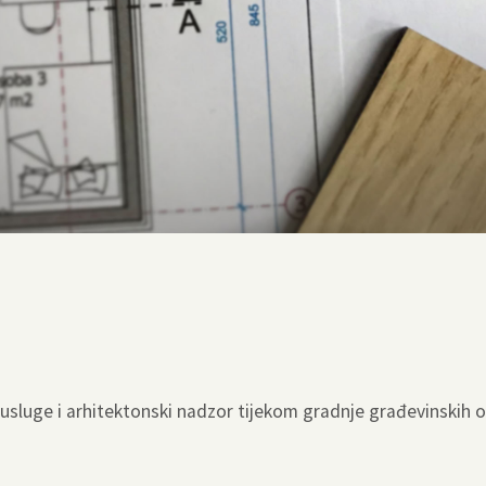
sluge i arhitektonski nadzor tijekom gradnje građevinskih o