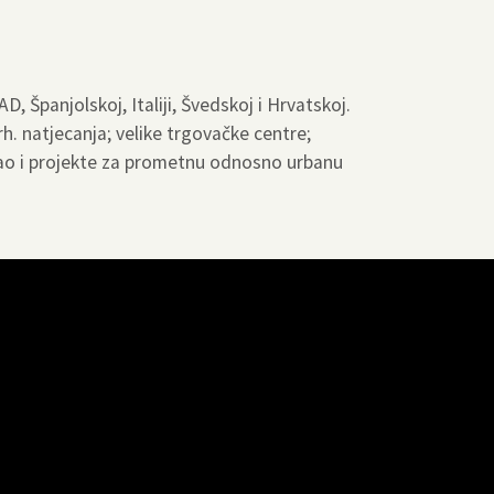
 Španjolskoj, Italiji, Švedskoj i Hrvatskoj.
. natjecanja; velike trgovačke centre;
, kao i projekte za prometnu odnosno urbanu