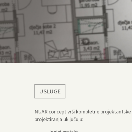
USLUGE
NUAR concept vrši kompletne projektantske u
projektiranja uključuju: