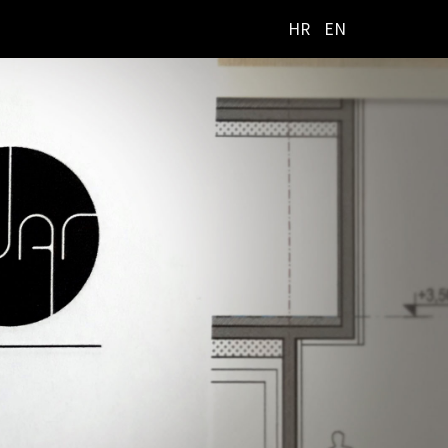
HR
EN